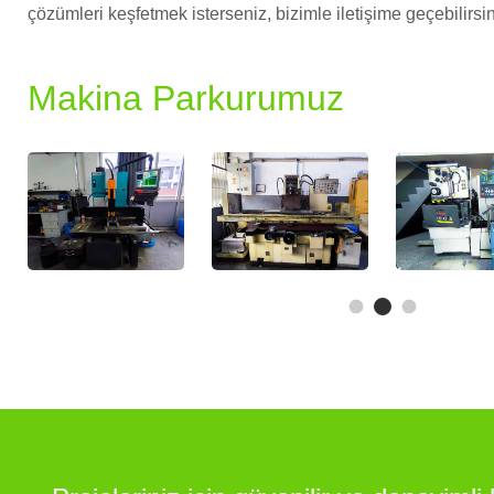
çözümleri keşfetmek isterseniz, bizimle iletişime geçebilirsin
Makina Parkurumuz