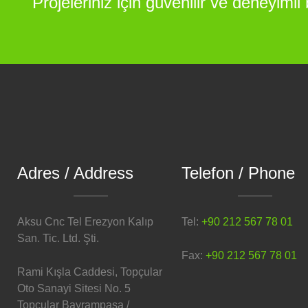
Projeleriniz için güvenilir ve deneyimli b
Adres / Address
Telefon / Phone
Aksu Cnc Tel Erezyon Kalıp
Tel:
+90 212 567 78 01
San. Tic. Ltd. Şti.
Fax:
+90 212 567 78 01
Rami Kışla Caddesi, Topçular
Oto Sanayi Sitesi No. 5
Topçular Bayrampaşa /