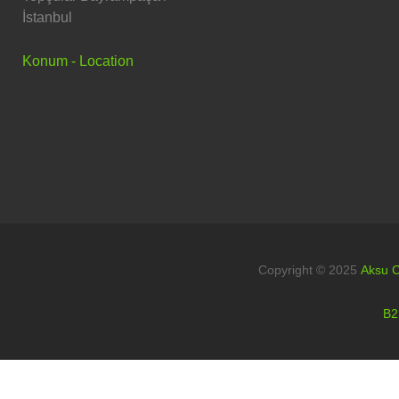
İstanbul
Konum - Location
Copyright © 2025
Aksu C
B2