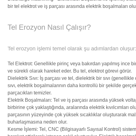
bir tel elektrot ve iş parçası arasında elektrik boşalmaları ol
Tel Erozyon Nasıl Çalışır?
Tel erozyon işlemi temel olarak şu adımlardan oluşur
Tel Elektrot: Genellikle pirinç veya bakırdan yapılmış ince bir
ve sürekli olarak hareket eder. Bu tel, elektrot görevi görür.
Dielektrik Sıvı: İş parçası ve tel, dielektrik bir sıvı (genellikle
sıvı, elektrik boşalmalarının daha kontrollü bir şekilde gerç
parçacıkları temizler.
Elektrik Boşalmaları: Tel ve iş parçası arasında yüksek voltaj
birbirine çok yaklaştığında, aralarında elektrik kıvılcımları olu
parçasının yüzeyinde çok yüksek sıcaklıklar oluşturarak m
buharlaşmasına neden olur.
Kesme İşlemi: Tel, CNC (Bilgisayarlı Sayısal Kontrol) sistem