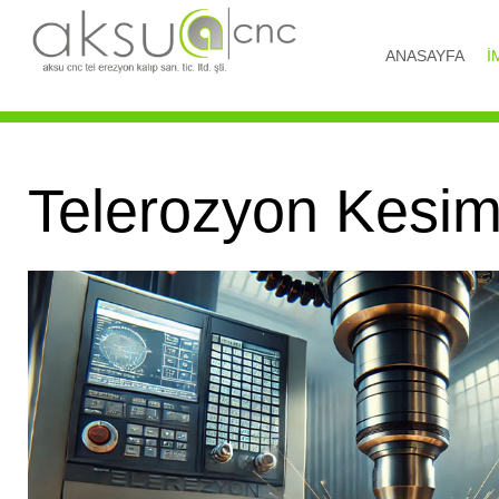
ANASAYFA
İ
Telerozyon Kesim